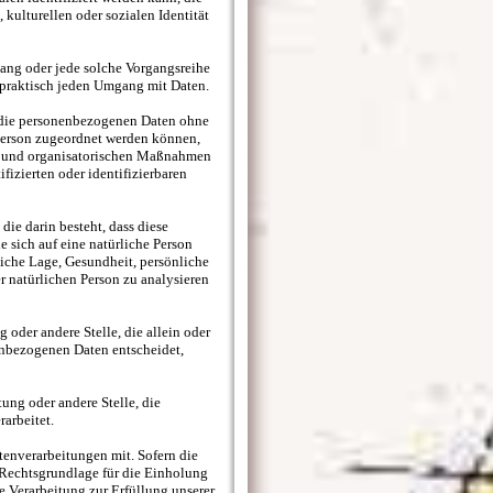
kulturellen oder sozialen Identität
gang oder jede solche Vorgangsreihe
praktisch jeden Umgang mit Daten.
 die personenbezogenen Daten ohne
 Person zugeordnet werden können,
en und organisatorischen Maßnahmen
fizierten oder identifizierbaren
die darin besteht, dass diese
sich auf eine natürliche Person
liche Lage, Gesundheit, persönliche
er natürlichen Person zu analysieren
 oder andere Stelle, die allein oder
nbezogenen Daten entscheidet,
tung oder andere Stelle, die
arbeitet.
enverarbeitungen mit. Sofern die
 Rechtsgrundlage für die Einholung
ie Verarbeitung zur Erfüllung unserer