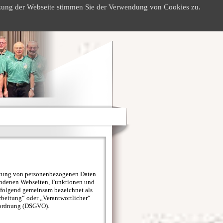
utzung der Webseite stimmen Sie der Verwendung von Cookies zu.
eitung von personenbezogenen Daten
undenen Webseiten, Funktionen und
chfolgend gemeinsam bezeichnet als
rbeitung“ oder „Verantwortlicher“
erordnung (DSGVO).