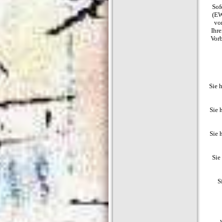
Sof
(EW
von
Ihre
Vorb
Sie 
Sie 
Sie 
Sie
S